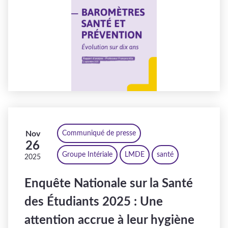
Nov
Communiqué de presse
26
Groupe Intériale
LMDE
santé
2025
Enquête Nationale sur la Santé
des Étudiants 2025 : Une
attention accrue à leur hygiène