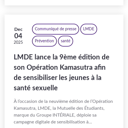
Dec
Communiqué de presse
LMDE
04
Prévention
santé
2025
LMDE lance la 9ème édition de
son Opération Kamasutra afin
de sensibiliser les jeunes à la
santé sexuelle
À l’occasion de la neuvième édition de l’Opération
Kamasutra, LMDE, la Mutuelle des Étudiants,
marque du Groupe INTÉRIALE, déploie sa
campagne digitale de sensibilisation à…