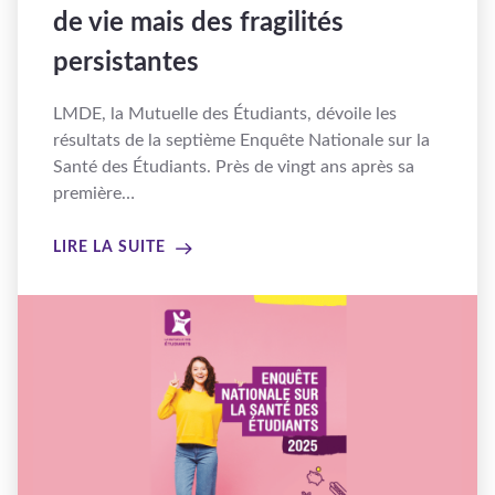
de vie mais des fragilités
persistantes
LMDE, la Mutuelle des Étudiants, dévoile les
résultats de la septième Enquête Nationale sur la
Santé des Étudiants. Près de vingt ans après sa
première…
LIRE LA SUITE