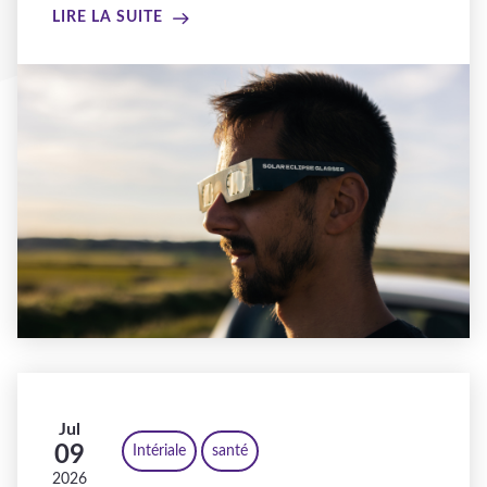
LIRE LA SUITE
Jul
09
Intériale
santé
2026