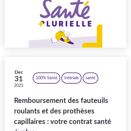
Dec
31
100% Santé
Intériale
santé
2025
Remboursement des fauteuils
roulants et des prothèses
capillaires : votre contrat santé