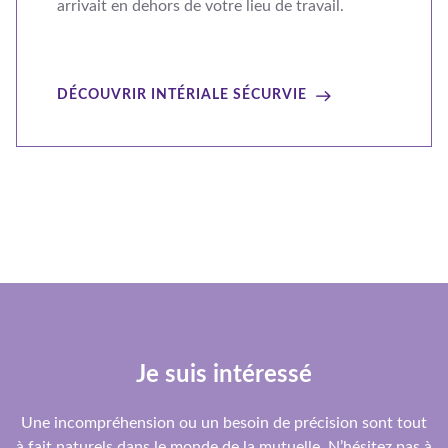
arrivait en dehors de votre lieu de travail.
DÉCOUVRIR INTÉRIALE SÉCURVIE
Je suis intéressé
Une incompréhension ou un besoin de précision sont tout
à fait naturels dans le monde de la mutuelle. N’hésitez pas à