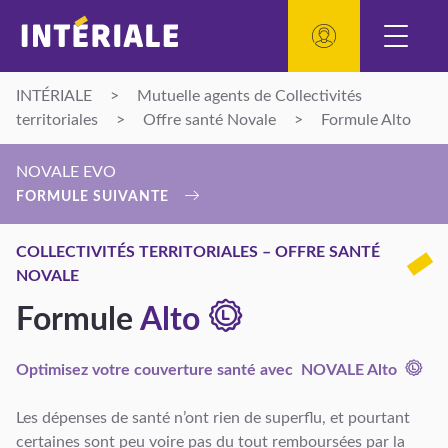
INTÉRIALE
>
Mutuelle agents de Collectivités
territoriales
>
Offre santé Novale
>
Formule Alto
NOVALE EVO
FORMULE SUIVANTE
COLLECTIVITÉS TERRITORIALES – OFFRE SANTÉ
NOVALE
Formule
Alto
Optimisez votre couverture santé avec
NOVALE Alto
Les dépenses de santé n’ont rien de superflu, et pourtant
certaines sont peu voire pas du tout remboursées par la