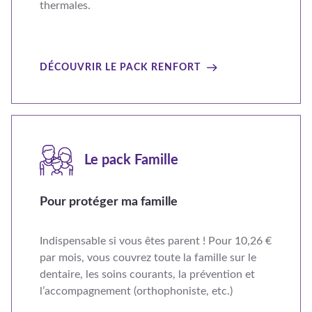
thermales.
DÉCOUVRIR LE PACK RENFORT
Le pack Famille
Pour protéger ma famille
Indispensable si vous êtes parent ! Pour 10,26 €
par mois, vous couvrez toute la famille sur le
dentaire, les soins courants, la prévention et
l’accompagnement (orthophoniste, etc.)