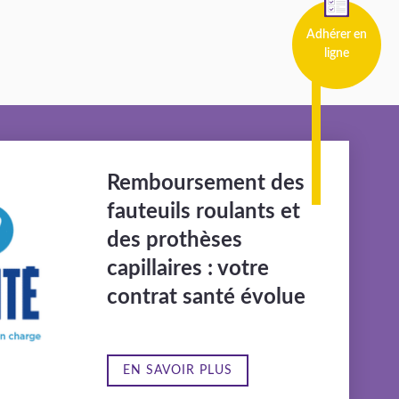
Adhérer en
ligne
Remboursement des
fauteuils roulants et
des prothèses
capillaires : votre
contrat santé évolue
EN SAVOIR PLUS