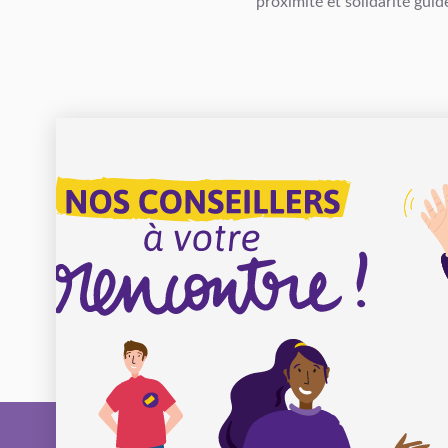
proximité et solidarité gui