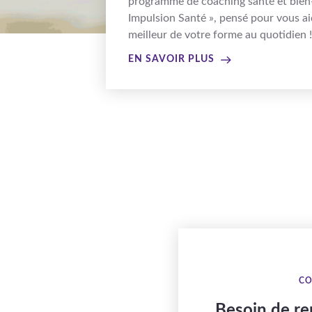
programme de coaching santé et bien-
Impulsion Santé », pensé pour vous ai
meilleur de votre forme au quotidien !
EN SAVOIR PLUS
CO
Besoin de r