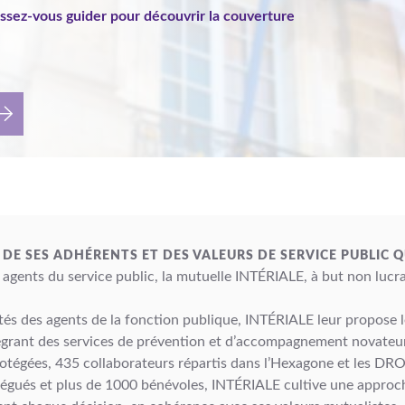
aissez-vous guider pour découvrir la couverture
E DE SES ADHÉRENTS ET DES VALEURS DE SERVICE PUBLIC Q
 agents du service public, la mutuelle INTÉRIALE, à but non lucrati
és des agents de la fonction publique, INTÉRIALE leur propose l
égrant des services de prévention et d’accompagnement novateu
tégées, 435 collaborateurs répartis dans l’Hexagone et les DRO
légués et plus de 1000 bénévoles, INTÉRIALE cultive une approch