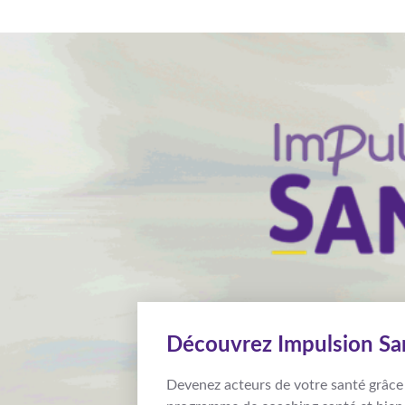
Découvrez Impulsion San
Devenez acteurs de votre santé grâce