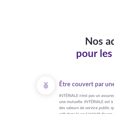
Nos ad
pour le
Être couvert par un
INTÉRIALE n’est pas un assureu
une mutuelle. INTÉRIALE est à 
des valeurs de service public q