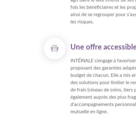
agit dans le seul intérêt de ses
fois les bénéficiaires et les pro
ainsi de se regrouper pour s’a
les risques.
Une offre accessible
INTÉRIALE s’engage à favoriser
proposant des garanties adapté
budget de chacun. Elle a mis en
des solutions pour limiter le re
de frais (réseau de soins, tiers 
également auprès des plus fragi
d’accompagnements personnal
mutuelle en ligne
.