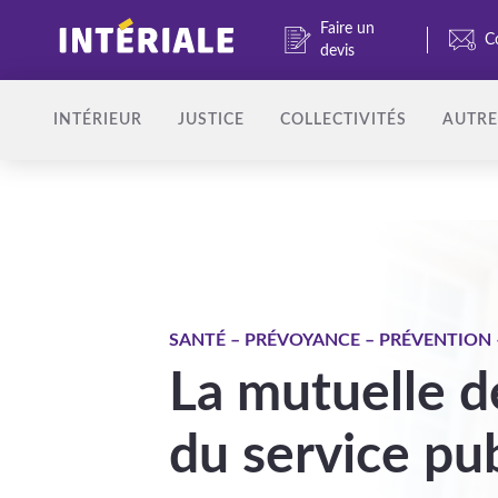
Faire un
C
devis
INTÉRIEUR
JUSTICE
COLLECTIVITÉS
AUTRE
SANTÉ – PRÉVOYANCE – PRÉVENTION 
La mutuelle d
du service pub