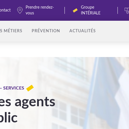
Prendre rendez-
Groupe
ontact
vous
INTÉRIALE
S MÉTIERS
PRÉVENTION
ACTUALITÉS
– SERVICES
es agents
lic