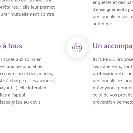
 adhérents qui en sont à la
enquêtes et des bar
priétaires. ; elle leur permet
d’enseignements pou
ssurer mutuellement contre
personnaliser ses o
adhérents.
 à tous
Un accompa
 l’accès aux soins en
INTÉRIALE propose 
es aux besoins et au
ses adhérents, tout
 œuvre, au fil des années,
professionnel et pe
ste à charge et les avances
personnalisées pour
payant…), elle intervient
prévoyance pour en
les à l’appui
celui de vos proche
isées grâce au
devis
prévention permetta