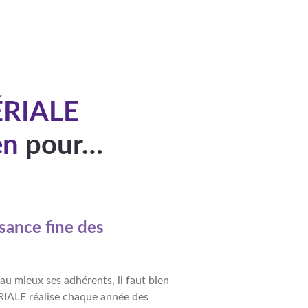
ÉRIALE
en
pour…
sance fine des
u mieux ses adhérents, il faut bien
ÉRIALE réalise chaque année des