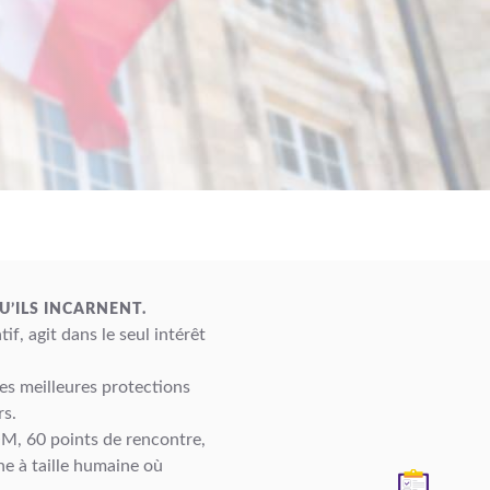
U’ILS INCARNENT.
f, agit dans le seul intérêt
es meilleures protections
rs.
M, 60 points de rencontre,
e à taille humaine où