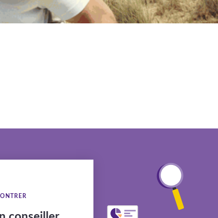
CONTRER
 conseiller