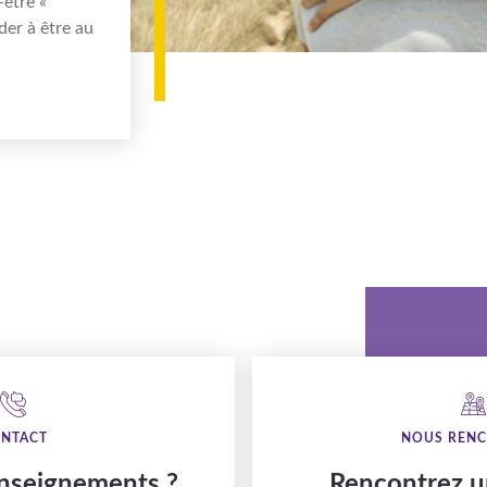
être «
der à être au
NTACT
NOUS REN
enseignements ?
Rencontrez un