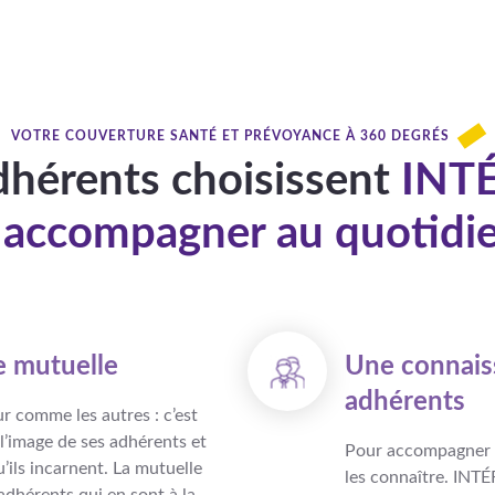
VOTRE COUVERTURE SANTÉ ET PRÉVOYANCE À 360 DEGRÉS
hérents choisissent
INT
s accompagner au quotidi
e mutuelle
Une connais
adhérents
r comme les autres : c’est
l’image de ses adhérents et
Pour accompagner a
u’ils incarnent. La mutuelle
les connaître. INT