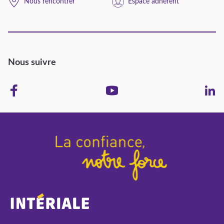
Nous rencontrer
Espace adhérent
Nous suivre